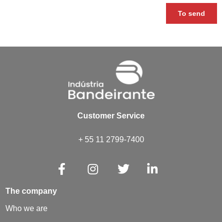
To send
Customer Service
+ 55 11 2799-7400
The company
Who we are