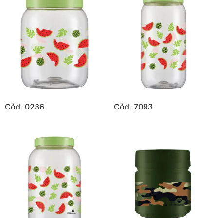
Cód. 0236
Cód. 7093