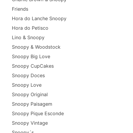
Friends
Hora do Lanche Snoopy
Hora do Petisco
Lino & Snoopy
Snoopy & Woodstock
Snoopy Big Love
Snoopy CupCakes
Snoopy Doces
Snoopy Love
Snoopy Original
Snoopy Paisagem
Snoopy Pique Esconde
Snoopy Vintage
Snoopy´s