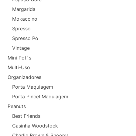
Margarida
Mokaccino
Spresso
Spresso Pó
Vintage
Mini Pot´s
Multi-Uso
Organizadores
Porta Maquiagem
Porta Pincel Maquiagem
Peanuts
Best Friends
Casinha Woodstock
Charlie Brown & Snoopy