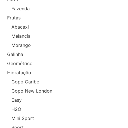
Fazenda
Frutas
Abacaxi
Melancia
Morango
Galinha
Geométrico
Hidratação
Copo Caribe
Copo New London
Easy
H2O
Mini Sport
Sport