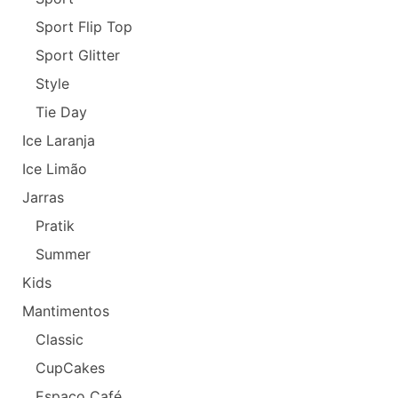
Sport Flip Top
Sport Glitter
Style
Tie Day
Ice Laranja
Ice Limão
Jarras
Pratik
Summer
Kids
Mantimentos
Classic
CupCakes
Espaço Café