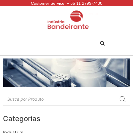
Customer Service: + 55 11 2799-7400
Follow-us:
Categorias
Industrial