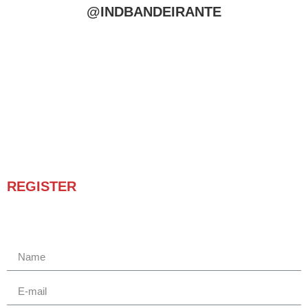
@INDBANDEIRANTE
REGISTER
Receba novidades e promoções.