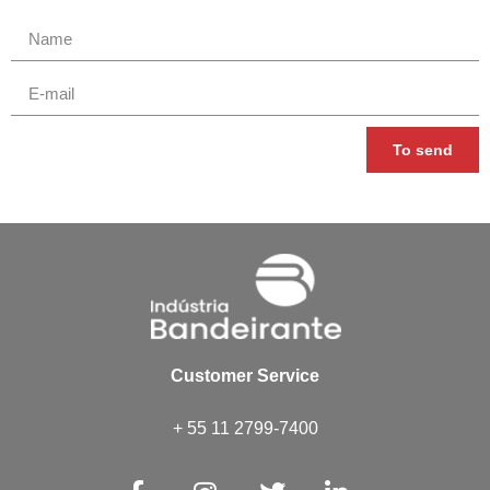
To send
Customer Service
+ 55 11 2799-7400