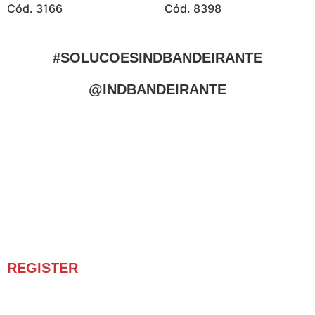
Cód. 3166
Cód. 8398
#SOLUCOESINDBANDEIRANTE
@INDBANDEIRANTE
REGISTER
Receba novidades e promoções.