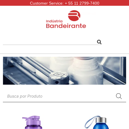
Customer Service: + 55 11 2799-7400
Follow-us: