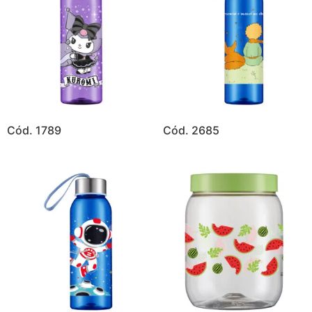
Cód. 1789
Cód. 2685