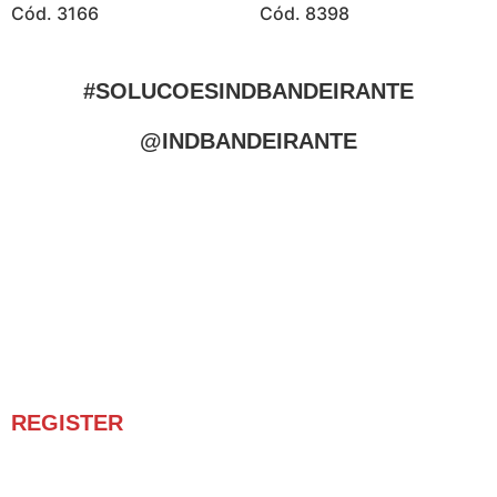
Cód. 3166
Cód. 8398
#SOLUCOESINDBANDEIRANTE
@INDBANDEIRANTE
REGISTER
Receba novidades e promoções.