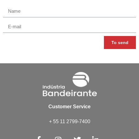
To send
Customer Service
+ 55 11 2799-7400