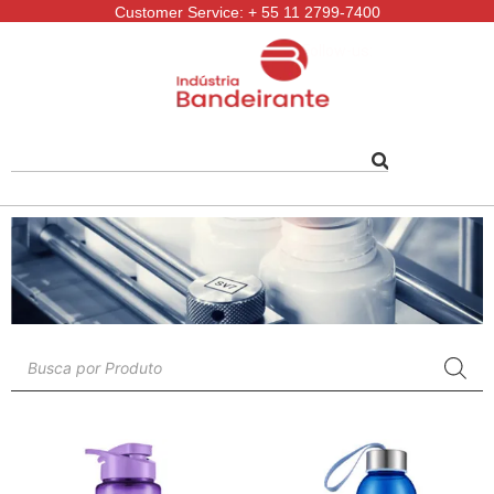
Customer Service: + 55 11 2799-7400
Follow-us: