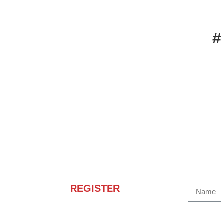
REGISTER
Receba novidades e
promoções.