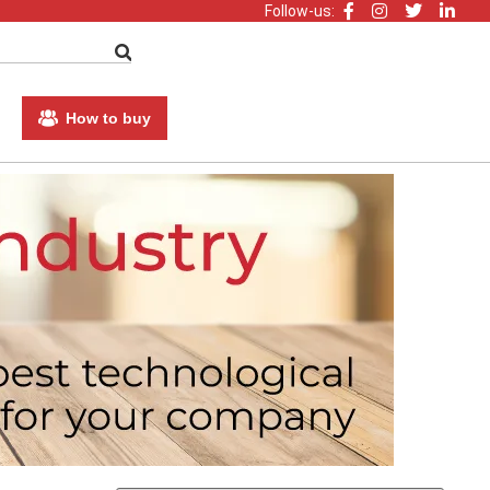
Follow-us:
How to buy