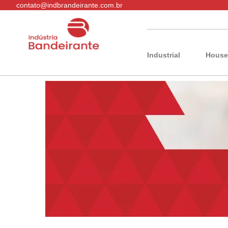
contato@indbrandeirante.com.br
Industrial
House