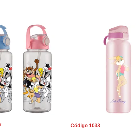
7
Código 1033