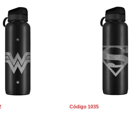
2
Código 1035