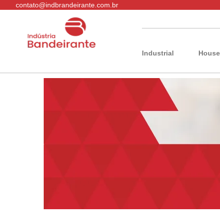
contato@indbrandeirante.com.br
Industrial
House