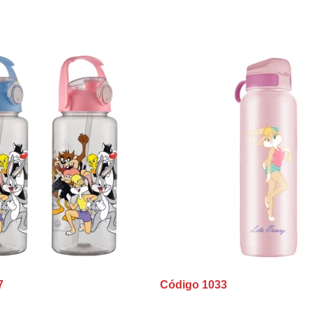
7
Código 1033