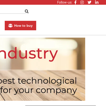
Follow-us:
How to buy