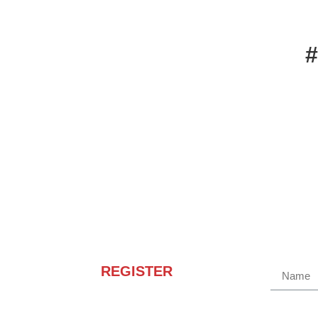
REGISTER
Receba novidades e
promoções.