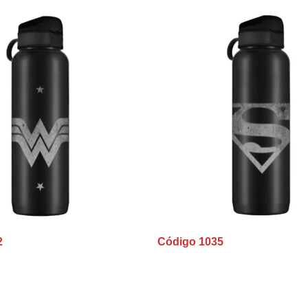
2
Código 1035